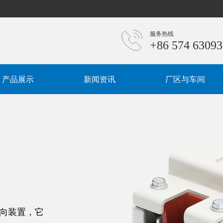
服务热线
+86 574 6309
产品展示
新闻资讯
厂区与车间
向装置，它