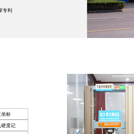
家专利
三坐标
氏硬度记