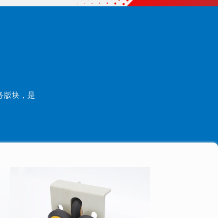
务版块，是