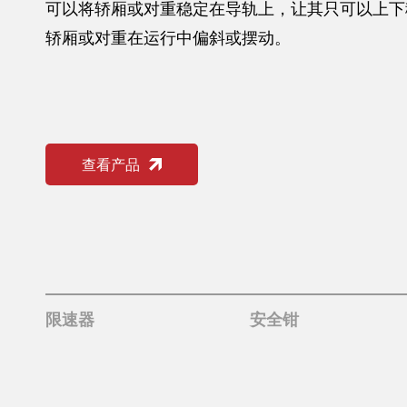
可以将轿厢或对重稳定在导轨上，让其只可以上下
轿厢或对重在运行中偏斜或摆动。
查看产品
限速器
安全钳