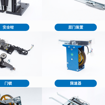
安全钳
层门装置
门锁
限速器